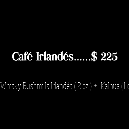
Café Irlandés......$ 225
hisky Bushmills Irlandés ( 2 oz ) + Kalhua (1 