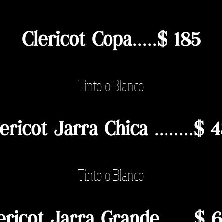
Clericot Copa.....$ 185
Tinto o Blanco
ericot Jarra Chica
.....
...$ 
Tinto o Blanco
ericot Jarra Grande....
...$ 