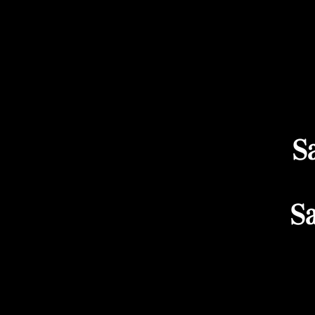
Sa
Sa