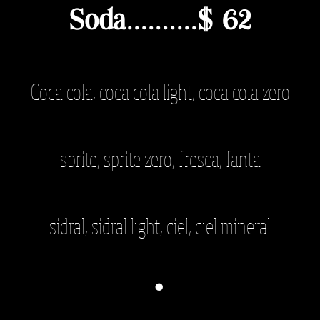
Soda..........$ 62
Co
ca cola, coca cola light, coca cola zero
sprite, sprite zero, fresca, fanta
sidral, sidral light, ciel, ciel mineral
·