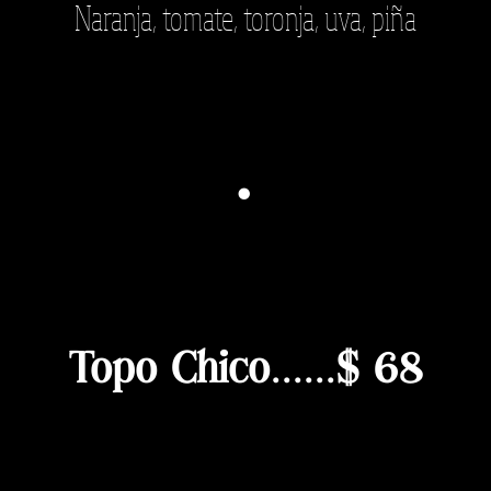
Naranja, tomate, toronja, uva, piña
·
Topo Chico......$ 68