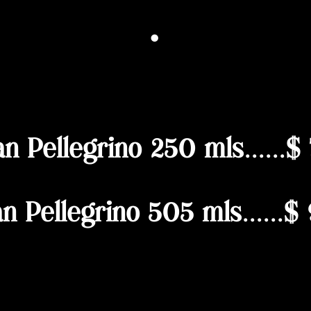
·
n Pellegrino 250 mls......$
n Pellegrino 505 mls......$