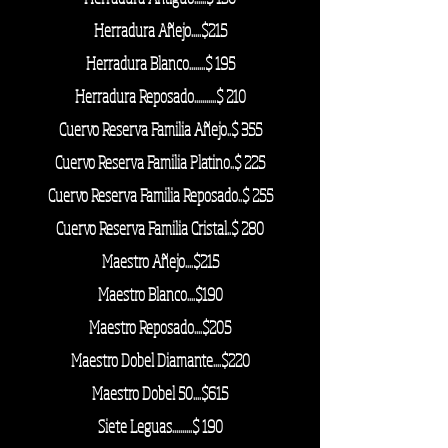
Herradura Añejo.....$215
Herradura Blanco........$ 195
Herradura Reposado...........$ 210
Cuervo Reserva Familia Añejo..$ 355
Cuervo Reserva Familia Platino..$ 225
Cuervo Reserva Familia Reposado..$ 255
Cuervo Re
serva Familia Cristal..$ 280
Maestro Añejo....$215
Maestro Blanco....$190
Maestro Reposado....$205
Maestro Dobel Diamante....$220
Maestro Dobel 50....$615
Siete Leguas..........$ 190