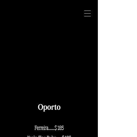
Oporto
Ferreira..........$ 185