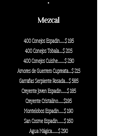
·
Mezcal
400 Conejos Espadin........$ 195
400 Conejos Tobala......$ 205
400 Conejos Cuishe...........$ 230
Amores de Guerrero Cupreata.....$ 215
Garrafas Serpiente Rosada......$ 585
Creyente Joven Espadin.........
$ 185
Creyente Cristalino.........$195
Montelobos Espadin........$ 190
San Cosme Espadin..........$ 160
Agua Mágica...
.......$ 290