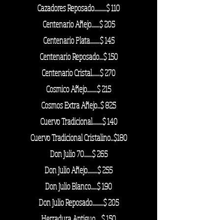
Cazadores Reposado............$ 110
Centenario Añejo........
$ 205
Centenario Plata..........$ 145
Centenario Reposado....$ 150
Centenario Cristal........$ 270
Cosmico Añejo..........$ 215
Cosmos Extra Añejo...$ 825
Cuervo Tradicional..........$ 140
Cuervo Tradicional Cristalino...$180
Don Julio 70........$ 265
Don Julio Añejo..........$ 255
Don Julio Blanco......$ 190
Don Julio Reposado...........$ 205
Herradura Antiguo......$ 150